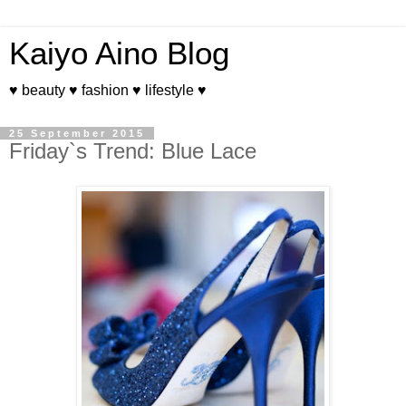
Kaiyo Aino Blog
♥ beauty ♥ fashion ♥ lifestyle ♥
25 September 2015
Friday`s Trend: Blue Lace