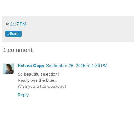
at
6:17 PM
Share
1 comment:
Helena Oops
September 26, 2015 at 1:39 PM
So beautifu selection!
Really ove the blue..
Wish you a fab weekend!
Reply